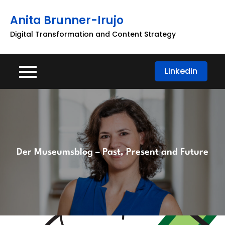
Skip
Anita Brunner-Irujo
to
content
Digital Transformation and Content Strategy
Linkedin
Der Museumsblog – Past, Present and Future