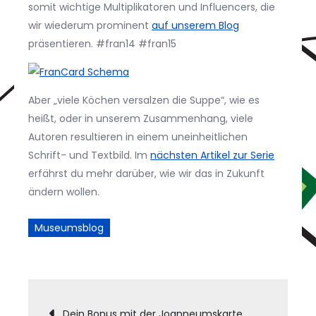
somit wichtige Multiplikatoren und Influencers, die
wir wiederum prominent
auf unserem Blog
präsentieren. #fran14 #fran15
Aber „viele Köchen versalzen die Suppe“, wie es
heißt, oder in unserem Zusammenhang, viele
Autoren resultieren in einem uneinheitlichen
Schrift- und Textbild. Im
nächsten Artikel zur Serie
erfährst du mehr darüber, wie wir das in Zukunft
ändern wollen.
Museumsblog
Post
Dein Bonus mit der Joanneumskarte