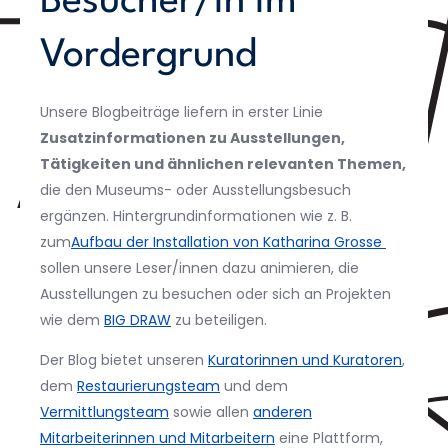
Besucher/in im
Vordergrund
Unsere Blogbeiträge liefern in erster Linie
Zusatzinformationen zu Ausstellungen,
Tätigkeiten und ähnlichen relevanten Themen,
die den Museums- oder Ausstellungsbesuch
ergänzen. Hintergrundinformationen wie z. B.
zum
Aufbau der Installation von Katharina Grosse
sollen unsere Leser/innen dazu animieren, die
Ausstellungen zu besuchen oder sich an Projekten
wie dem
BIG DRAW
zu beteiligen.
Der Blog bietet unseren
Kuratorinnen und Kuratoren
,
dem
Restaurierungsteam
und dem
Vermittlungsteam
sowie allen
anderen
Mitarbeiterinnen und Mitarbeitern
eine Plattform,