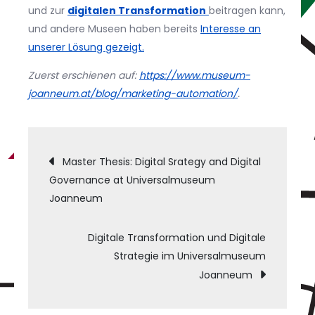
und zur
digitalen Transformation
beitragen kann,
und andere Museen haben bereits
Interesse an
unserer Lösung gezeigt.
Zuerst erschienen auf:
https://www.museum-
joanneum.at/blog/marketing-automation/
.
Post
Master Thesis: Digital Srategy and Digital
Governance at Universalmuseum
navigation
Joanneum
Digitale Transformation und Digitale
Strategie im Universalmuseum
Joanneum