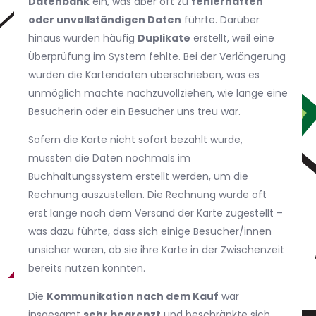
Datenbank
ein, was aber oft zu
fehlerhaften
oder unvollständigen Daten
führte. Darüber
hinaus wurden häufig
Duplikate
erstellt, weil eine
Überprüfung im System fehlte. Bei der Verlängerung
wurden die Kartendaten überschrieben, was es
unmöglich machte nachzuvollziehen, wie lange eine
Besucherin oder ein Besucher uns treu war.
Sofern die Karte nicht sofort bezahlt wurde,
mussten die Daten nochmals im
Buchhaltungssystem erstellt werden, um die
Rechnung auszustellen. Die Rechnung wurde oft
erst lange nach dem Versand der Karte zugestellt –
was dazu führte, dass sich einige Besucher/innen
unsicher waren, ob sie ihre Karte in der Zwischenzeit
bereits nutzen konnten.
Die
Kommunikation nach dem Kauf
war
insgesamt
sehr begrenzt
und beschränkte sich